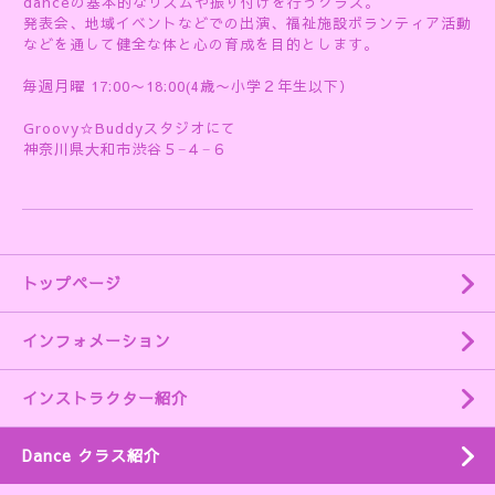
danceの基本的なリズムや振り付けを行うクラス。
発表会、地域イベントなどでの出演、福祉施設ボランティア活動
などを通して健全な体と心の育成を目的とします。
毎週月曜 17:00〜18:00(4歳〜小学２年生以下）
Groovy☆Buddyスタジオにて
神奈川県大和市渋谷５−４−６
トップページ
インフォメーション
インストラクター紹介
Dance クラス紹介