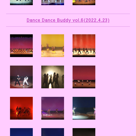
Dance Dance Buddy vol.6(2022.4.23)