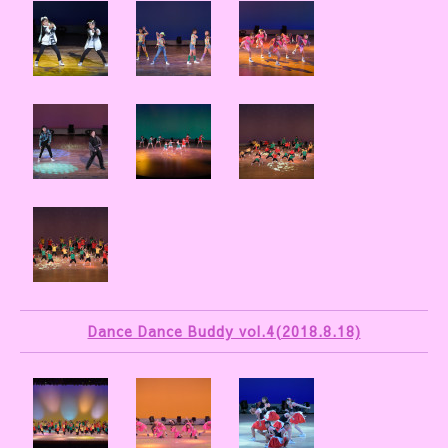
Dance Dance Buddy vol.4(2018.8.18)