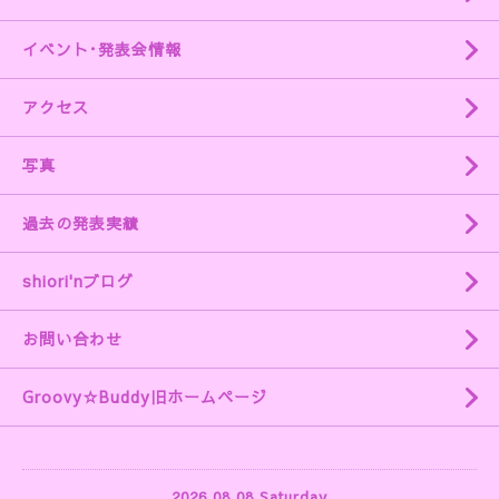
イベント･発表会情報
アクセス
写真
過去の発表実績
shiori'nブログ
お問い合わせ
Groovy☆Buddy旧ホームページ
2026.08.08 Saturday