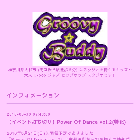
神奈川県大和市 (高座渋谷駅徒歩６分) にスタジオを構えるキッズ〜
大人 K-pop ジャズ ヒップホップ スタジオです！
インフォメーション
2016-06-30 07:40:00
【イベント打ち切り】Power Of Dance vol.2(特化)
2016年8月21日(日)に開催予定でありました
「Power Of Dance vol.2」は主催者側から打ち切りの情報が