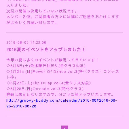
入りました。
次回の開催も決定していない状況です。
メンバー各位、ご関係者の方々には誠にご迷惑をおかけします
がよろしくお願い致します。
2016-06-08 14:23:00
2016夏のイベントをアップしました！
今年の夏も多くのイベントが確定してきています！
◇8月6日(土)金比羅神社祭り(全クラス対象）
◇8月21日(日)Power Of Dance vol.3(特化クラス・コンテス
ト枠)
◇8月27日(土)Flip Hulap vol.4(全クラス対象）
◇8月28日(日)C☆code vol.3(特化クラス)
詳細は未定となりますので、分かり次第アップいたします。
http://groovy-buddy.com/calendar/2016-08#2016-08-
28-2016-08-28