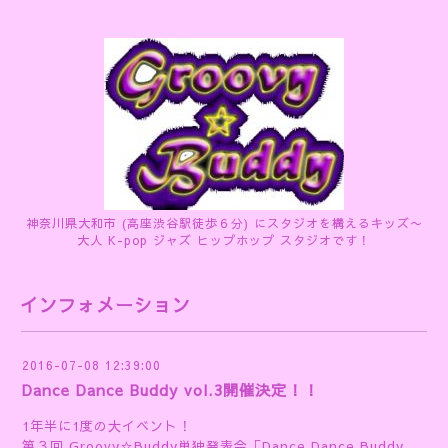
神奈川県大和市 (高座渋谷駅徒歩６分) にスタジオを構えるキッズ〜
大人 K-pop ジャズ ヒップホップ スタジオです！
インフォメーション
2016-07-08 12:39:00
Dance Dance Buddy vol.3開催決定！！
1年半に1度の大イベント！
第３回 Groovy☆Buddy単独発表会「Dance Dance Buddy