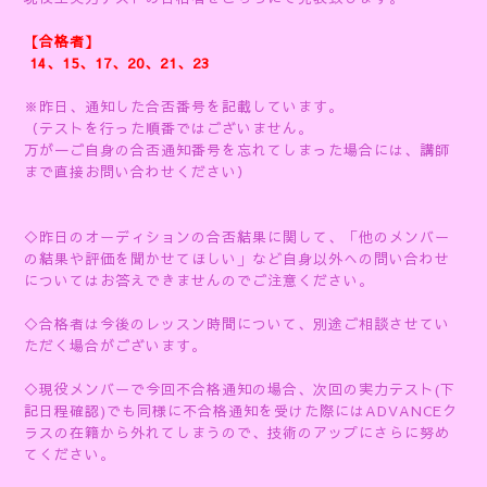
【合格者】
14、15、17、20、21、23
※昨日、通知した合否番号を記載しています。
（テストを行った順番ではございません。
万が一ご自身の合否通知番号を忘れてしまった場合には、講師
まで直接お問い合わせください）
◇昨日のオーディションの合否結果に関して、「他のメンバー
の結果や評価を聞かせてほしい」など自身以外への問い合わせ
についてはお答えできませんのでご注意ください。
◇合格者は今後のレッスン時間について、別途ご相談させてい
ただく場合がございます。
◇現役メンバーで今回不合格通知の場合、次回の実力テスト(下
記日程確認)でも同様に不合格通知を受けた際にはADVANCEク
ラスの在籍から外れてしまうので、技術のアップにさらに努め
てください。