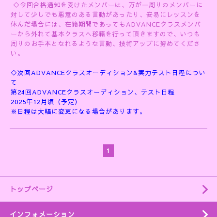
◇今回合格通知を受けたメンバーは、万が一周りのメンバーに
対して少しでも悪意のある言動があったり、安易にレッスンを
休んだ場合には、在籍期間であってもADVANCEクラスメンバ
ーから外れて基本クラスへ移籍を行って頂きますので、いつも
周りのお手本となれるような言動、技術アップに努めてくださ
い。
◇次回ADVANCEクラスオーディション&実力テスト日程につい
て
第24
回ADVANCEクラスオーディション、テスト日程
2025年12月頃（予定）
※日程は大幅に変更になる場合があります。
1
トップページ
インフォメーション