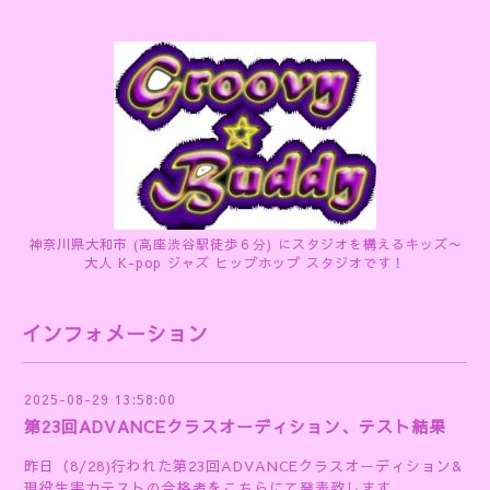
神奈川県大和市 (高座渋谷駅徒歩６分) にスタジオを構えるキッズ〜
大人 K-pop ジャズ ヒップホップ スタジオです！
インフォメーション
2025-08-29 13:58:00
第23回ADVANCEクラスオーディション、テスト結果
昨日（8/28)行われた第23回ADVANCEクラスオーディション&
現役生実力テストの合格者をこちらにて発表致します。