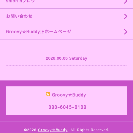
shiori'nブログ
お問い合わせ
Groovy☆Buddy旧ホームページ
2026.08.08 Saturday
Groovy☆Buddy
090-6045-0109
©2026
Groovy☆Buddy
. All Rights Reserved.