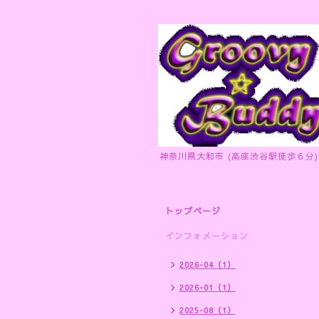
神奈川県大和市 (高座渋谷駅徒歩６分)
トップページ
インフォメーション
2026-04（1）
2026-01（1）
2025-08（1）