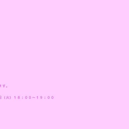
ます。
００〜１９：００