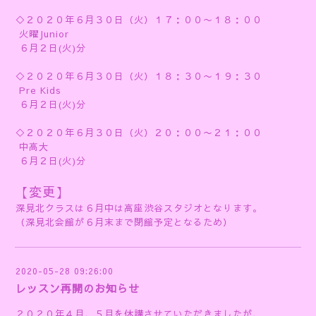
◇２０２０年６月３０日（火）１７：００〜１８：００
火曜Junior
６月２日(火)分
◇２０２０年６月３０日（火）１８：３０〜１９：３０
Pre Kids
６月２日(火)分
◇２０２０年６月３０日（火）２０：００〜２１：００
中高大
６月２日(火)分
【変更】
深見北クラスは６月中は高座渋谷スタジオとなります。
（深見北会館が６月末まで閉館予定となるため）
2020-05-28 09:26:00
レッスン再開のお知らせ
２０２０年４月、５月を休講させていただきましたが、