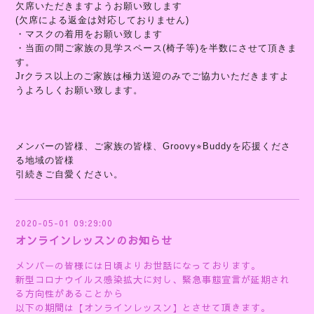
欠席いただきますようお願い致します
(欠席による返金は対応しておりません)
・マスクの着用をお願い致します
・当面の間ご家族の見学スペース(椅子等)を半数にさせて頂きま
す。
Jrクラス以上のご家族は極力送迎のみでご協力いただきますよ
うよろしくお願い致します。
メンバーの皆様、ご家族の皆様、Groovy⭐︎Buddyを応援くださ
る地域の皆様
引続きご自愛ください。
2020-05-01 09:29:00
オンラインレッスンのお知らせ
メンバーの皆様には日頃よりお世話になっております。
新型コロナウイルス感染拡大に対し、緊急事態宣言が延期され
る方向性があることから
以下の期間は【オンラインレッスン】とさせて頂きます。