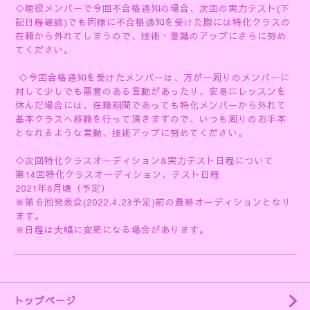
◇現役メンバーで今回不合格通知の場合、次回の実力テスト(下
記日程確認)でも同様に不合格通知を受けた際には特化クラスの
在籍から外れてしまうので、技術・意識のアップにさらに努め
てください。
◇今回合格通知を受けたメンバーは、万が一周りのメンバーに
対して少しでも悪意のある言動があったり、安易にレッスンを
休んだ場合には、在籍期間であっても特化メンバーから外れて
基本クラスへ移籍を行って頂きますので、いつも周りのお手本
となれるような言動、技術アップに努めてください。
◇次回特化クラスオーディション&実力テスト日程について
第14回特化クラスオーディション、テスト日程
2021年8月頃（予定）
※第６回発表会(2022.4.23予定)前の最終オーディションとなり
ます。
※日程は大幅に変更になる場合があります。
トップページ